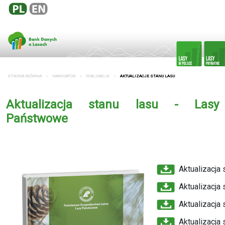
STRONA GŁÓWNA
NAWIGATOR
PUBLIKACJE
AKTUALIZACJE STANU LASU
Aktualizacja stanu lasu - Lasy
Państwowe
Aktualizacja 
Aktualizacja 
Aktualizacja 
Aktualizacja 