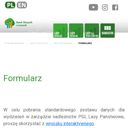
STRONA GŁÓWNA
LASY W POLSCE
UDOSTĘPNIANIE
FORMULARZ
Formularz
W celu pobrania standardowego zestawu danych dla
wydzieleń w zarządzie nadleśnictw PGL Lasy Państwowe,
proszę skorzystać z
wniosku interaktywnego
.