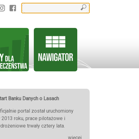
tart Banku Danych o Lasach
ficjalnie portal został uruchomiony
 2013 roku, prace pilotażowe i
drożeniowe trwały cztery lata.
więcej