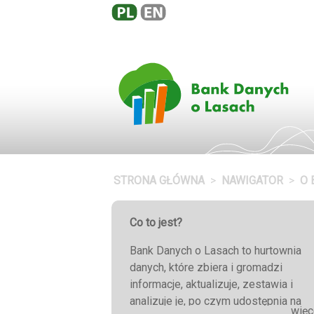
STRONA GŁÓWNA
NAWIGATOR
O 
Co to jest?
Bank Danych o Lasach to hurtownia
danych, które zbiera i gromadzi
informacje, aktualizuje, zestawia i
analizuje je, po czym udostępnia na
więc