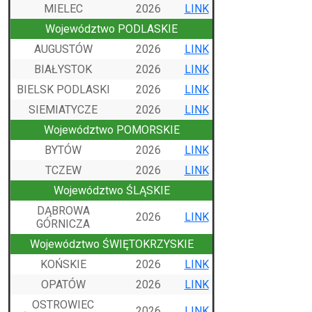
MIELEC
2026
LINK
Województwo PODLASKIE
AUGUSTÓW
2026
LINK
BIAŁYSTOK
2026
LINK
BIELSK PODLASKI
2026
LINK
SIEMIATYCZE
2026
LINK
Województwo POMORSKIE
BYTÓW
2026
LINK
TCZEW
2026
LINK
Województwo ŚLĄSKIE
DĄBROWA
2026
LINK
GÓRNICZA
Województwo ŚWIĘTOKRZYSKIE
KOŃSKIE
2026
LINK
OPATÓW
2026
LINK
OSTROWIEC
2026
LINK