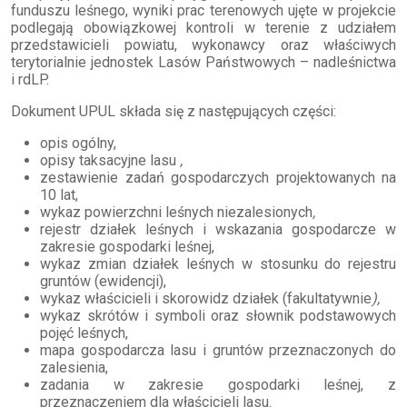
funduszu leśnego, wyniki prac terenowych ujęte w projekcie
podlegają obowiązkowej kontroli w terenie z udziałem
przedstawicieli powiatu, wykonawcy oraz właściwych
terytorialnie jednostek Lasów Państwowych – nadleśnictwa
i rdLP.
Dokument UPUL składa się z następujących części:
opis ogólny,
opisy taksacyjne lasu
,
zestawienie zadań gospodarczych projektowanych na
10 lat,
wykaz powierzchni leśnych niezalesionych
,
rejestr działek leśnych i wskazania gospodarcze w
zakresie gospodarki leśnej,
wykaz zmian działek leśnych w stosunku do rejestru
gruntów (ewidencji),
wykaz właścicieli i skorowidz działek (fakultatywnie
),
wykaz skrótów i symboli oraz słownik podstawowych
pojęć leśnych,
mapa gospodarcza lasu i gruntów przeznaczonych do
zalesienia,
zadania w zakresie gospodarki leśnej, z
przeznaczeniem dla właścicieli lasu.