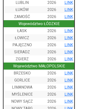
LUBLIN
2026
LINK
ŁUKÓW
2026
LINK
ZAMOŚĆ
2026
LINK
Województwo ŁÓDZKIE
ŁASK
2026
LINK
ŁOWICZ
2026
LINK
PAJĘCZNO
2026
LINK
SIERADZ
2026
LINK
ZGIERZ
2026
LINK
Województwo MAŁOPOLSKIE
BRZESKO
2026
LINK
GORLICE
2026
LINK
LIMANOWA
2026
LINK
MYŚLENICE
2026
LINK
NOWY SĄCZ
2026
LINK
NOWY TARG
2026
LINK