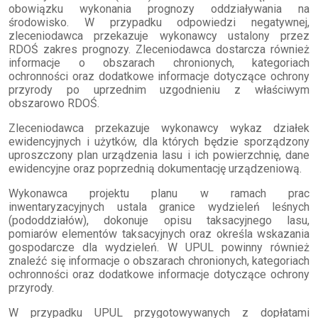
obowiązku wykonania prognozy oddziaływania na
środowisko. W przypadku odpowiedzi negatywnej,
zleceniodawca przekazuje wykonawcy ustalony przez
RDOŚ zakres prognozy. Zleceniodawca dostarcza również
informacje o obszarach chronionych, kategoriach
ochronności oraz dodatkowe informacje dotyczące ochrony
przyrody po uprzednim uzgodnieniu z właściwym
obszarowo RDOŚ.
Zleceniodawca przekazuje wykonawcy wykaz działek
ewidencyjnych i użytków, dla których będzie sporządzony
uproszczony plan urządzenia lasu i ich powierzchnię, dane
ewidencyjne oraz poprzednią dokumentację urządzeniową.
Wykonawca projektu planu w ramach prac
inwentaryzacyjnych ustala granice wydzieleń leśnych
(pododdziałów), dokonuje opisu taksacyjnego lasu,
pomiarów elementów taksacyjnych oraz określa wskazania
gospodarcze dla wydzieleń. W UPUL powinny również
znaleźć się informacje o obszarach chronionych, kategoriach
ochronności oraz dodatkowe informacje dotyczące ochrony
przyrody.
W przypadku UPUL przygotowywanych z dopłatami