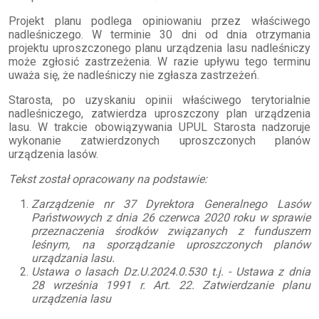
Projekt planu podlega opiniowaniu przez właściwego
nadleśniczego. W terminie 30 dni od dnia otrzymania
projektu uproszczonego planu urządzenia lasu nadleśniczy
może zgłosić zastrzeżenia. W razie upływu tego terminu
uważa się, że nadleśniczy nie zgłasza zastrzeżeń.
Starosta, po uzyskaniu opinii właściwego terytorialnie
nadleśniczego, zatwierdza uproszczony plan urządzenia
lasu. W trakcie obowiązywania UPUL Starosta nadzoruje
wykonanie zatwierdzonych uproszczonych planów
urządzenia lasów.
Tekst został opracowany na podstawie:
Zarządzenie nr 37 Dyrektora Generalnego Lasów
Państwowych z dnia 26 czerwca 2020 roku w sprawie
przeznaczenia środków związanych z funduszem
leśnym, na sporządzanie uproszczonych planów
urządzania lasu.
Ustawa o lasach Dz.U.2024.0.530 t.j. - Ustawa z dnia
28 września 1991 r. Art. 22. Zatwierdzanie planu
urządzenia lasu