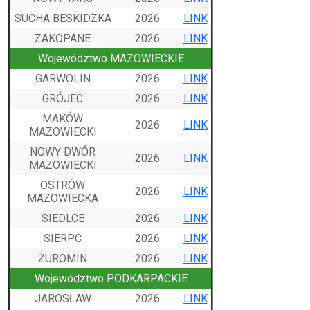
SUCHA BESKIDZKA
2026
LINK
ZAKOPANE
2026
LINK
Województwo MAZOWIECKIE
GARWOLIN
2026
LINK
GRÓJEC
2026
LINK
MAKÓW
2026
LINK
MAZOWIECKI
NOWY DWÓR
2026
LINK
MAZOWIECKI
OSTRÓW
2026
LINK
MAZOWIECKA
SIEDLCE
2026
LINK
SIERPC
2026
LINK
ŻUROMIN
2026
LINK
Województwo PODKARPACKIE
JAROSŁAW
2026
LINK