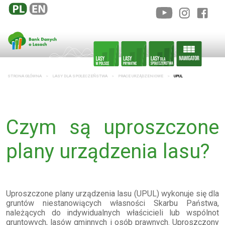
STRONA GŁÓWNA
LASY DLA SPOŁECZEŃSTWA
PRACE URZĄDZENIOWE
UPUL
Czym są uproszczone
plany urządzenia lasu?
Uproszczone plany urządzenia lasu (UPUL) wykonuje się dla
gruntów niestanowiących własności Skarbu Państwa,
należących do indywidualnych właścicieli lub wspólnot
gruntowych, lasów gminnych i osób prawnych. Uproszczony