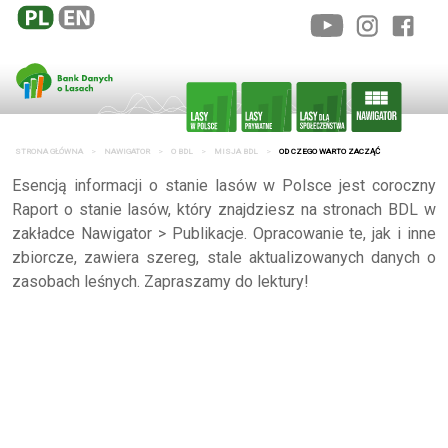
STRONA GŁÓWNA
NAWIGATOR
O BDL
MISJA BDL
OD CZEGO WARTO ZACZĄĆ
Esencją informacji o stanie lasów w Polsce jest coroczny
Raport o stanie lasów, który znajdziesz na stronach BDL w
zakładce Nawigator > Publikacje. Opracowanie te, jak i inne
zbiorcze, zawiera szereg, stale aktualizowanych danych o
zasobach leśnych. Zapraszamy do lektury!