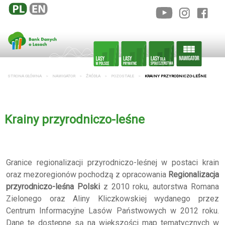
STRONA GŁÓWNA
NAWIGATOR
ŹRÓDŁA
POZOSTAŁE
KRAINY PRZYRODNICZO-LEŚNE
Krainy przyrodniczo-leśne
Granice regionalizacji przyrodniczo-leśnej w postaci krain
oraz mezoregionów pochodzą z opracowania
Regionalizacja
przyrodniczo-leśna Polski
z 2010 roku, autorstwa Romana
Zielonego oraz Aliny Kliczkowskiej wydanego przez
Centrum Informacyjne Lasów Państwowych w 2012 roku.
Dane te dostępne są na większości map tematycznych w